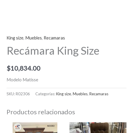
King size
,
Muebles
,
Recamaras
Recámara King Size
$
10,834.00
Modelo Matisse
SKU:
R02306
Categorías:
King size
,
Muebles
,
Recamaras
Productos relacionados