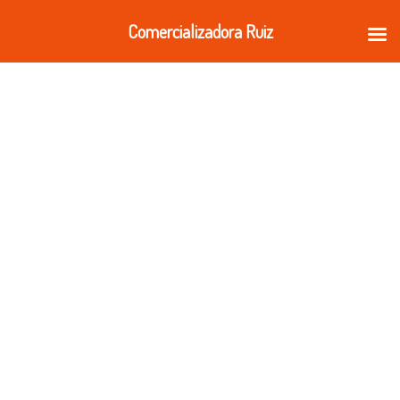
Ir
Comercializadora Ruiz
al
contenido