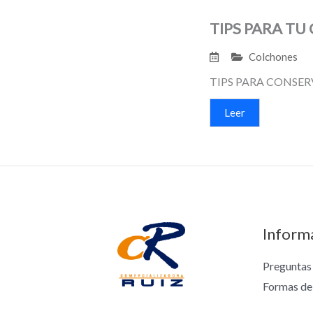
TIPS PARA T
Colchones
TIPS PARA CONSERVA
Leer
Inform
Preguntas
Formas de