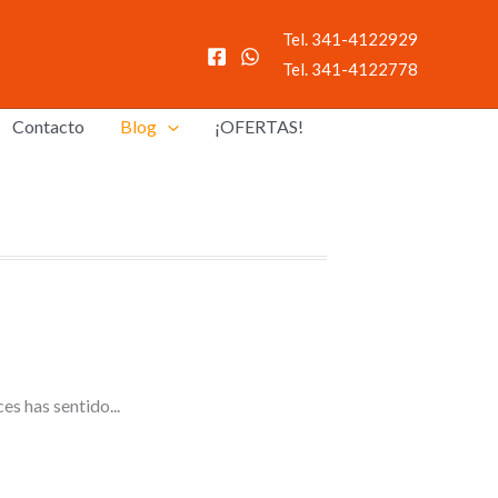
Tel. 341-4122929
Tel. 341-4122778
Contacto
Blog
¡OFERTAS!
s has sentido...