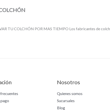
U COLCHÓN
R TU COLCHÓN POR MAS TIEMPO Los fabricantes de colchones
ación
Nosotros
 frecuentes
Quienes somos
 pago
Sucursales
Blog