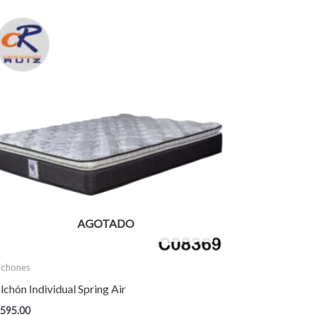
AGOTADO
lchones
lchón Individual Spring Air
,595.00