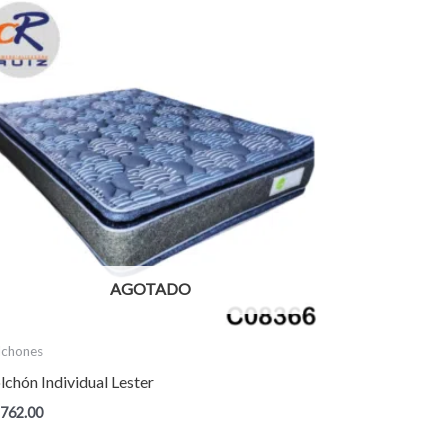
AGOTADO
lchones
lchón Individual Lester
,762.00