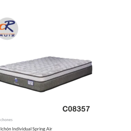
lchones
lchón Individual Spring Air