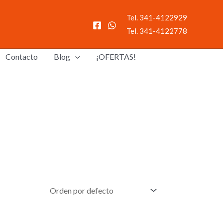
Tel. 341-4122929
Tel. 341-4122778
Contacto
Blog
¡OFERTAS!