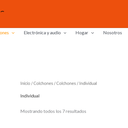
ones
Electrónica y audio
Hogar
Nosotros
Inicio
/
Colchones
/
Colchones
/ Individual
Individual
Mostrando todos los 7 resultados