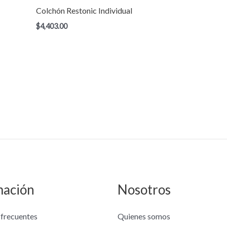
Colchón Restonic Individual
$
4,403.00
mación
Nosotros
 frecuentes
Quienes somos