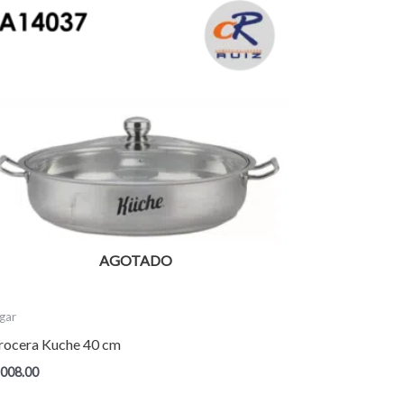
AGOTADO
gar
rocera Kuche 40 cm
,008.00