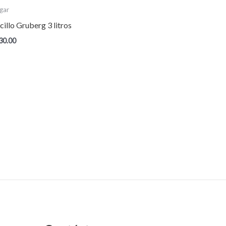
gar
cillo Gruberg 3 litros
30.00