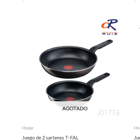
AGOTADO
Hogar
Ho
Juego de 2 sartenes T-FAL
Ju