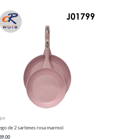
gar
ego de 2 sartenes rosa marmol
89.00