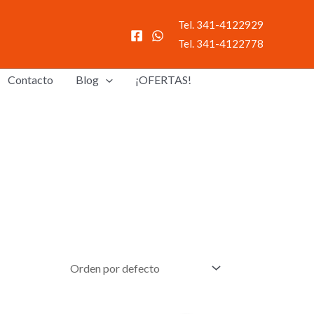
Tel. 341-4122929
Tel. 341-4122778
Contacto
Blog
¡OFERTAS!