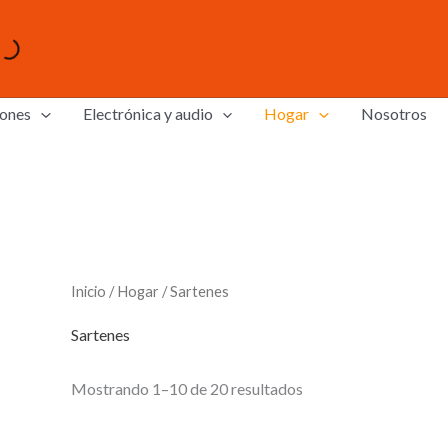
ones
Electrónica y audio
Hogar
Nosotros
Inicio
/
Hogar
/ Sartenes
Sartenes
Mostrando 1–10 de 20 resultados