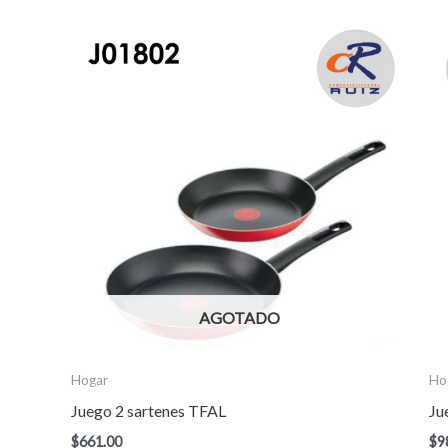
AGOTADO
Hogar
Ho
Juego 2 sartenes TFAL
Ju
$
661.00
$
9