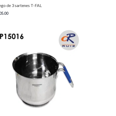
ego de 3 sartenes T-FAL
05.00