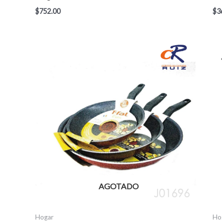
$
752.00
$
3
AGOTADO
Hogar
Ho