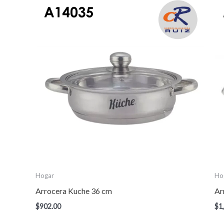
Hogar
Ho
Arrocera Kuche 36 cm
Ar
$
902.00
$
1