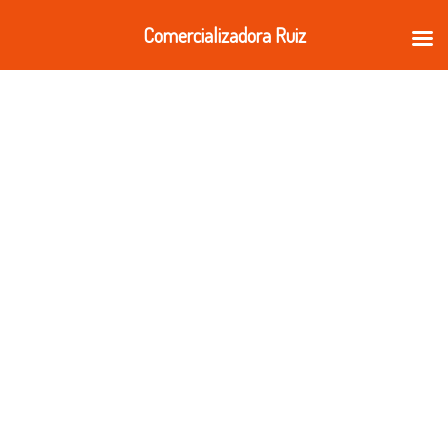
Ir
Comercializadora Ruiz
al
contenido