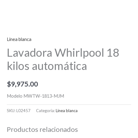
Linea blanca
Lavadora Whirlpool 18
kilos automática
$
9,975.00
Modelo MWTW-1813-MJM
SKU:
L02457
Categoría:
Linea blanca
Productos relacionados