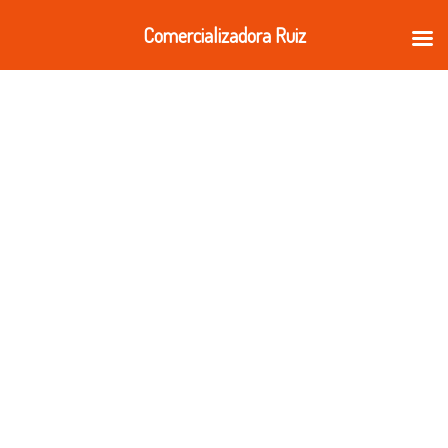
Ir
Comercializadora Ruiz
al
contenido