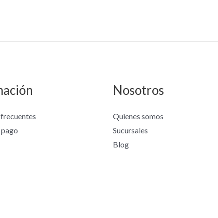
mación
Nosotros
 frecuentes
Quienes somos
 pago
Sucursales
Blog