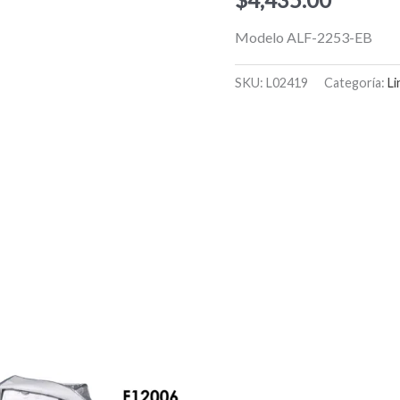
Modelo ALF-2253-EB
SKU:
L02419
Categoría:
Li