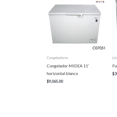
Congeladores
Li
Congelador MIDEA 11′
Fu
horizontal blanco
$
3
$
9,065.00