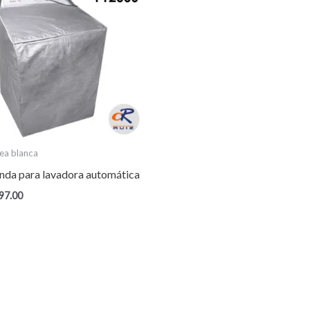
nea blanca
nda para lavadora automática
97.00