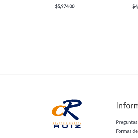
$
5,974.00
$
4
Infor
Preguntas
Formas de