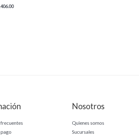
,406.00
mación
Nosotros
 frecuentes
Quienes somos
 pago
Sucursales