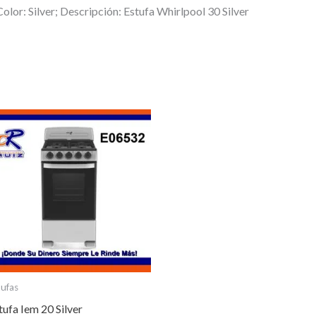
olor: Silver; Descripción: Estufa Whirlpool 30 Silver
tufas
tufa Iem 20 Silver