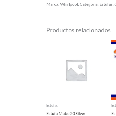
Marca: Whirlpool; Categoría: Estufas; C
Productos relacionados
Estufas
Es
Estufa Mabe 20 Silver
Es