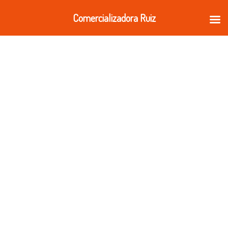
Ir
Comercializadora Ruiz
al
contenido