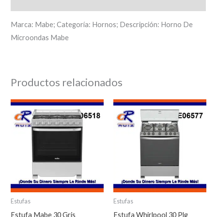
Descripción
Marca: Mabe; Categoría: Hornos; Descripción: Horno De
Microondas Mabe
Productos relacionados
Estufas
Estufas
Estufa Mabe 30 Gris
Estufa Whirlpool 30 Plg