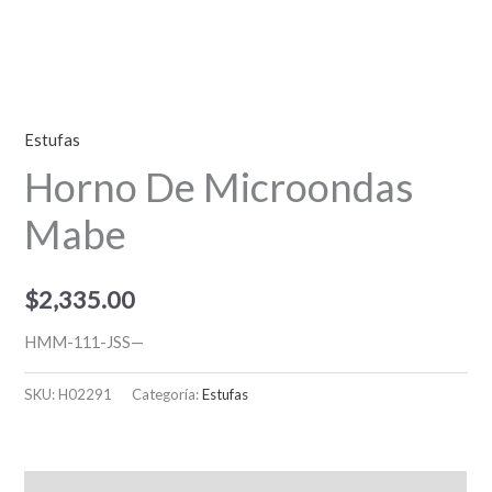
Estufas
Horno De Microondas
Mabe
$
2,335.00
HMM-111-JSS—
SKU:
H02291
Categoría:
Estufas