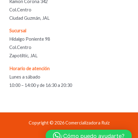
Ramon Corona 342
Col.Centro
Ciudad Guzmán, JAL
Sucursal
Hidalgo Poniente 98
Col.Centro
Zapotiltic, JAL
Horario de atención
Lunes a sábado
10:00 – 14:00 y de 16:30 a 20:30
Copyright © 2026 Comercializadora Ruiz
Comercializadora Ruiz
¿Cómo puedo ayudarte?