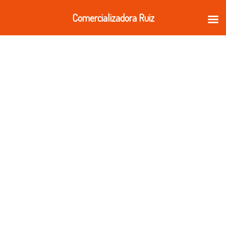
Ir
Comercializadora Ruiz
al
contenido