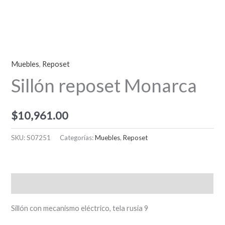
Muebles
,
Reposet
Sillón reposet Monarca
$
10,961.00
SKU:
S07251
Categorías:
Muebles
,
Reposet
Descripción
Sillón con mecanismo eléctrico, tela rusia 9