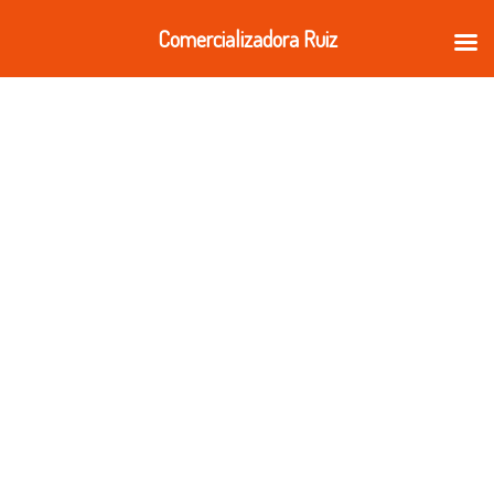
Ir
Comercializadora Ruiz
al
contenido