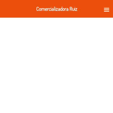
Ir
Comercializadora Ruiz
al
contenido