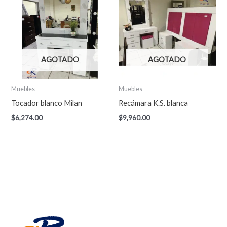
AGOTADO
AGOTADO
Muebles
Muebles
Tocador blanco Milan
Recámara K.S. blanca
$
6,274.00
$
9,960.00