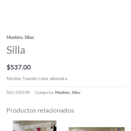
Muebles
,
Sillas
Silla
$
537.00
Modelo Tuxedo/ color almendra
SKU:
S03198
Categorías:
Muebles
,
Sillas
Productos relacionados