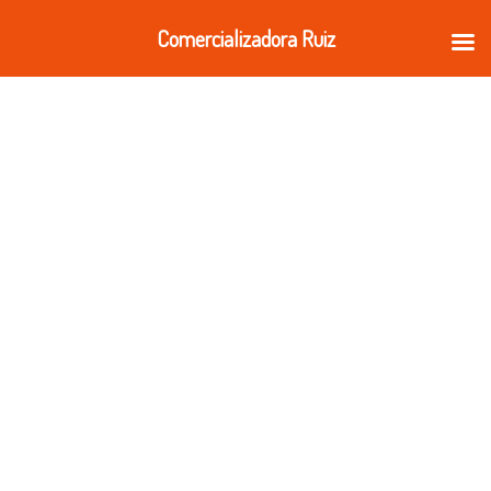
Ir
Comercializadora Ruiz
al
contenido