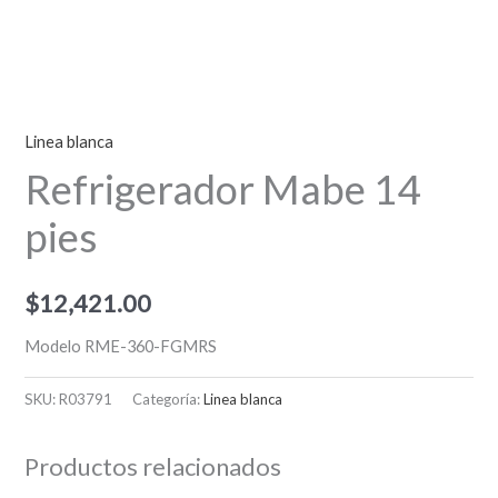
Linea blanca
Refrigerador Mabe 14
pies
$
12,421.00
Modelo RME-360-FGMRS
SKU:
R03791
Categoría:
Linea blanca
Productos relacionados