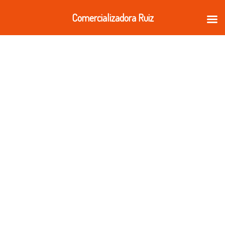
Ir
Comercializadora Ruiz
al
contenido