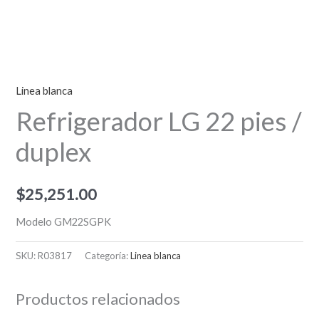
Linea blanca
Refrigerador LG 22 pies /
duplex
$
25,251.00
Modelo GM22SGPK
SKU:
R03817
Categoría:
Linea blanca
Productos relacionados