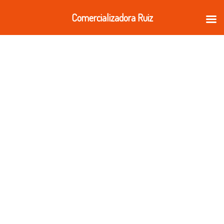
Ir
Comercializadora Ruiz
al
contenido