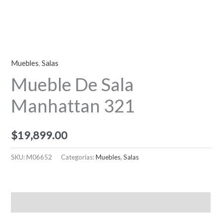
Muebles
,
Salas
Mueble De Sala
Manhattan 321
$
19,899.00
SKU:
M06652
Categorías:
Muebles
,
Salas
Descripción