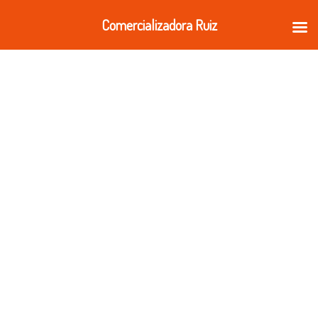
Ir
Comercializadora Ruiz
al
contenido