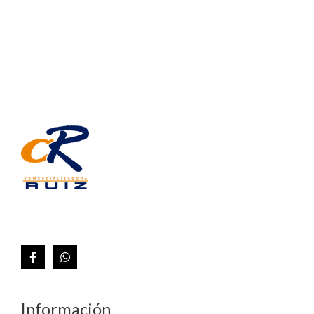
Información