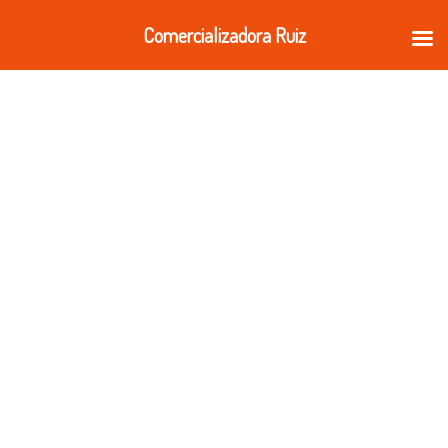
Ir
Comercializadora Ruiz
al
contenido