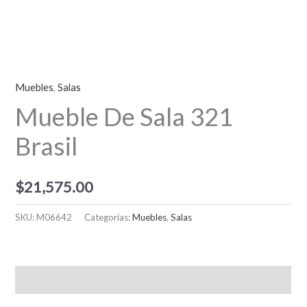
Muebles
,
Salas
Mueble De Sala 321
Brasil
$
21,575.00
SKU:
M06642
Categorías:
Muebles
,
Salas
Descripción