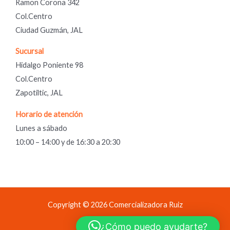
Ramon Corona 342
Col.Centro
Ciudad Guzmán, JAL
Sucursal
Hidalgo Poniente 98
Col.Centro
Zapotiltic, JAL
Horario de atención
Lunes a sábado
10:00 – 14:00 y de 16:30 a 20:30
Copyright © 2026 Comercializadora Ruiz
Comercializadora Ruiz
¿Cómo puedo ayudarte?