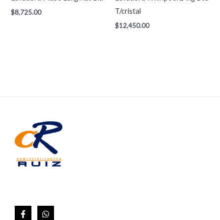
T/cristal
$
8,725.00
$
12,450.00