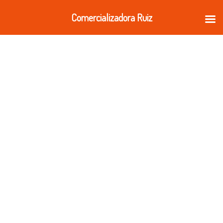
Ir
Comercializadora Ruiz
al
contenido