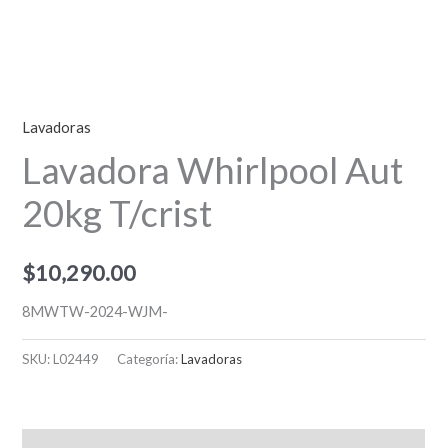
Lavadoras
Lavadora Whirlpool Aut
20kg T/crist
$
10,290.00
8MWTW-2024-WJM-
SKU:
L02449
Categoría:
Lavadoras