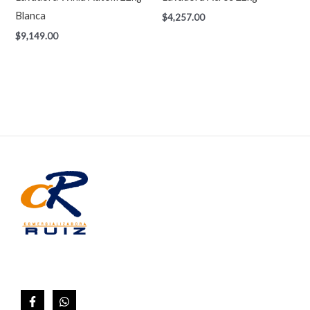
Blanca
$
4,257.00
$
9,149.00