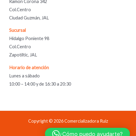
Ramon Corona 342
Col.Centro
Ciudad Guzmán, JAL
Sucursal
Hidalgo Poniente 98
Col.Centro
Zapotiltic, JAL
Horario de atención
Lunes a sábado
10:00 – 14:00 y de 16:30 a 20:30
Copyright © 2026 Comercializadora Ruiz
Comercializadora Ruiz
¿Cómo puedo ayudarte?