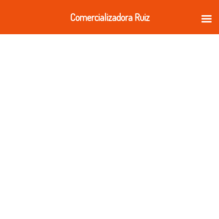
Ir
Comercializadora Ruiz
al
contenido