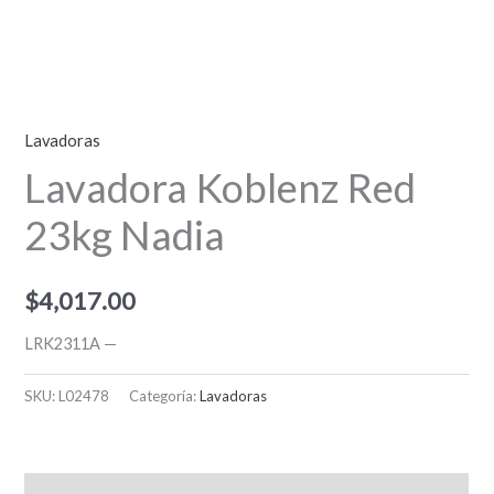
Lavadoras
Lavadora Koblenz Red
23kg Nadia
$
4,017.00
LRK2311A —
SKU:
L02478
Categoría:
Lavadoras