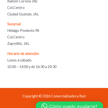
Ramon Corona 342
Col.Centro
Ciudad Guzmán, JAL
Sucursal
Hidalgo Poniente 98
Col.Centro
Zapotiltic, JAL
Horario de atención
Lunes a sábado
10:00 – 14:00 y de 16:30 a 20:30
Copyright © 2026 Comercializadora Ruiz
Comercializadora Ruiz
¿Cómo puedo ayudarte?