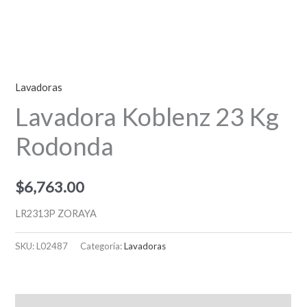
Lavadoras
Lavadora Koblenz 23 Kg
Rodonda
$
6,763.00
LR2313P ZORAYA
SKU:
L02487
Categoría:
Lavadoras