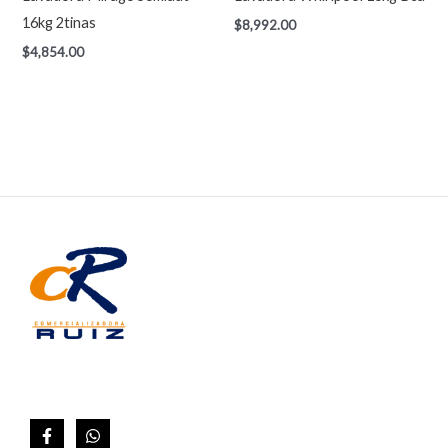
16kg 2tinas
$
8,992.00
$
4,854.00