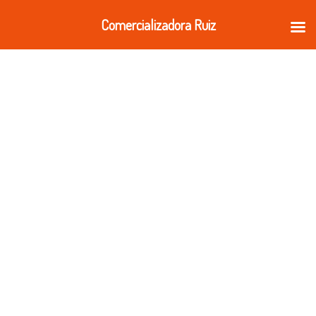
Ir
Comercializadora Ruiz
al
contenido