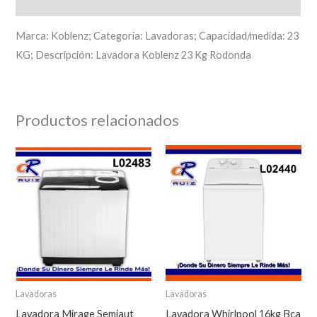
Descripción
Marca: Koblenz; Categoría: Lavadoras; Capacidad/medida: 23
KG; Descripción: Lavadora Koblenz 23 Kg Rodonda
Productos relacionados
Lavadoras
Lavadoras
Lavadora Mirage Semiaut
Lavadora Whirlpool 16kg Bca