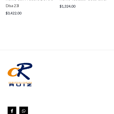
Disa 23l
$
1,324.00
$
3,422.00