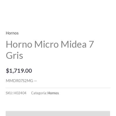
Hornos
Horno Micro Midea 7
Gris
$
1,719.00
MMDR07S2MG —
SKU:
H02404
Categoría:
Hornos