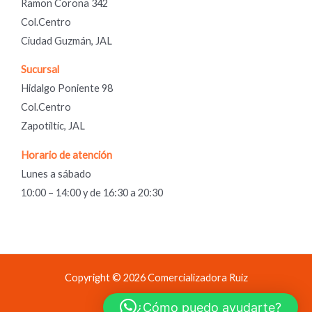
Ramon Corona 342
Col.Centro
Ciudad Guzmán, JAL
Sucursal
Hidalgo Poniente 98
Col.Centro
Zapotiltic, JAL
Horario de atención
Lunes a sábado
10:00 – 14:00 y de 16:30 a 20:30
Copyright © 2026 Comercializadora Ruiz
Comercializadora Ruiz
¿Cómo puedo ayudarte?