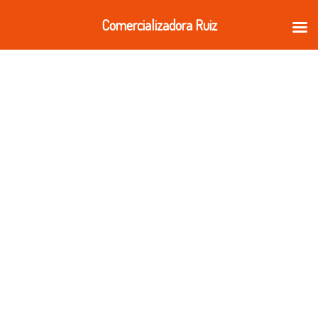
Ir
Comercializadora Ruiz
al
contenido