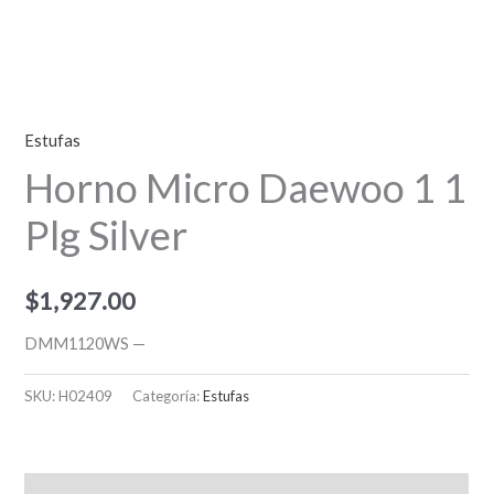
Estufas
Horno Micro Daewoo 1 1
Plg Silver
$
1,927.00
DMM1120WS —
SKU:
H02409
Categoría:
Estufas