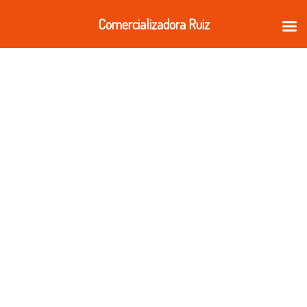
Ir
Comercializadora Ruiz
al
contenido