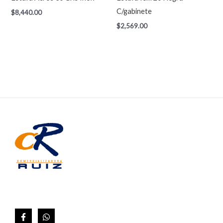
C/gabinete
$
8,440.00
$
2,569.00