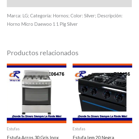
Descripción
Marca: LG; Categoría: Hornos; Color: Silver; Descripción:
Horno Micro Daewoo 1 1 Plg Silver
Productos relacionados
Estufas
Estufas
Estufa Acros 30 Gris Inox
Estufa Iem 20 Negra