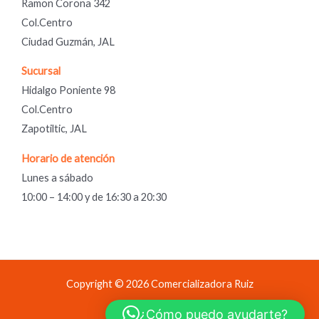
Ramon Corona 342
Col.Centro
Ciudad Guzmán, JAL
Sucursal
Hidalgo Poniente 98
Col.Centro
Zapotiltic, JAL
Horario de atención
Lunes a sábado
10:00 – 14:00 y de 16:30 a 20:30
Copyright © 2026 Comercializadora Ruiz
Comercializadora Ruiz
¿Cómo puedo ayudarte?