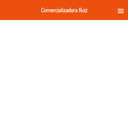
Ir
Comercializadora Ruiz
al
contenido