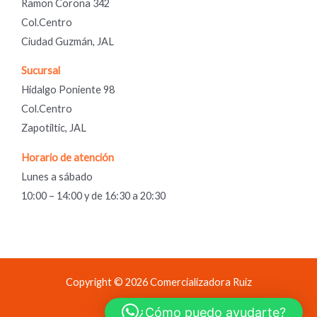
Ramon Corona 342
Col.Centro
Ciudad Guzmán, JAL
Sucursal
Hidalgo Poniente 98
Col.Centro
Zapotiltic, JAL
Horario de atención
Lunes a sábado
10:00 – 14:00 y de 16:30 a 20:30
Copyright © 2026 Comercializadora Ruiz
Comercializadora Ruiz
¿Cómo puedo ayudarte?