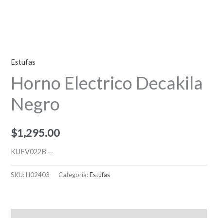
Estufas
Horno Electrico Decakila
Negro
$
1,295.00
KUEV022B —
SKU:
H02403
Categoría:
Estufas