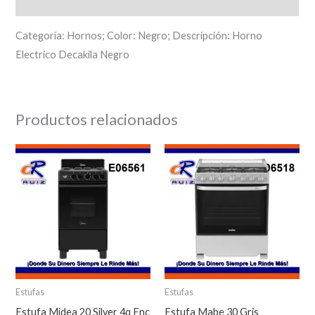
Descripción
Categoría: Hornos; Color: Negro; Descripción: Horno
Electrico Decakila Negro
Productos relacionados
Estufas
Estufas
Estufa Midea 20 Silver 4q Enc
Estufa Mabe 30 Gris