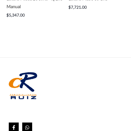
Manual
$
7,721.00
$
5,347.00