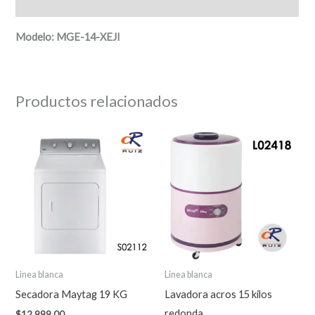
Descripción
Modelo: MGE-14-XEJI
Productos relacionados
Linea blanca
Linea blanca
Secadora Maytag 19 KG
Lavadora acros 15 kilos
redonda
$
12,999.00