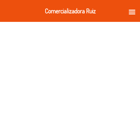
Ir
Comercializadora Ruiz
al
contenido