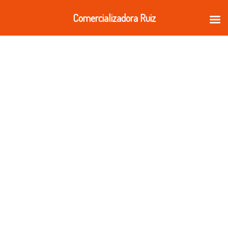
Ir
Comercializadora Ruiz
al
contenido