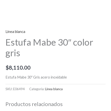
Linea blanca
Estufa Mabe 30″ color
gris
$
8,110.00
Estufa Mabe 30″ Gris acero inoxidable
SKU:
E06494
Categoría:
Linea blanca
Productos relacionados