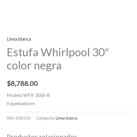
Linea blanca
Estufa Whirlpool 30″
color negra
$
8,788.00
Modelo WFR-3000-B
6 quemadores
SKU:
E06556
Categoría:
Linea blanca
Productos relacionados