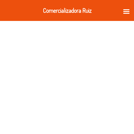
Ir
Comercializadora Ruiz
al
contenido