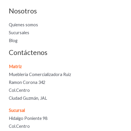
Nosotros
Quienes somos
Sucursales
Blog
Contáctenos
Matriz
Mueblería Comercializadora Ruiz
Ramon Corona 342
Col.Centro
Ciudad Guzmán, JAL
Sucursal
Hidalgo Poniente 98
Col.Centro