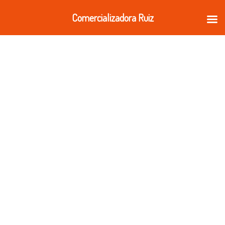
Ir
Comercializadora Ruiz
al
contenido