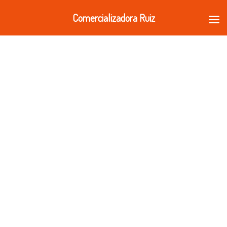
Ir
Comercializadora Ruiz
al
contenido