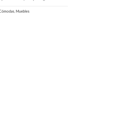
Cómodas
,
Muebles