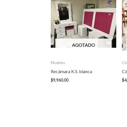
AGOTADO
Muebles
Có
Recámara K.S. blanca
Có
$
9,960.00
$
4