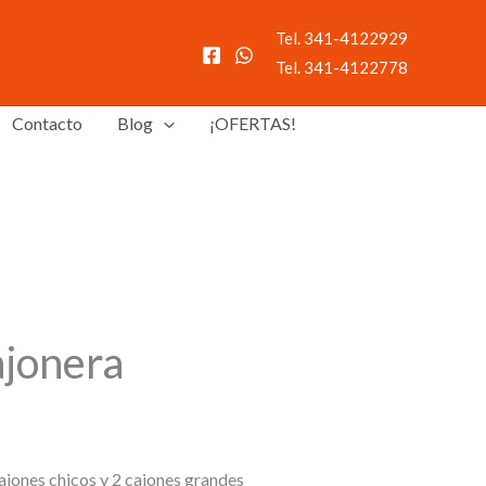
Tel. 341-4122929
Tel. 341-4122778
Contacto
Blog
¡OFERTAS!
jonera
ajones chicos y 2 cajones grandes