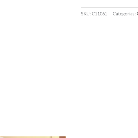
SKU:
C11061
Categorías: