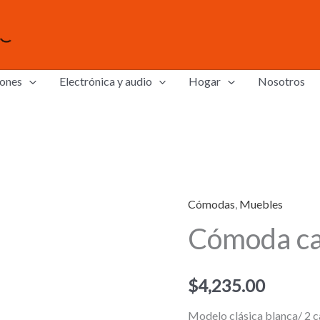
ones
Electrónica y audio
Hogar
Nosotros
Cómodas
,
Muebles
Cómoda ca
$
4,235.00
Modelo clásica blanca/ 2 c