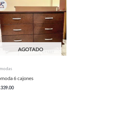
AGOTADO
modas
moda 6 cajones
,339.00