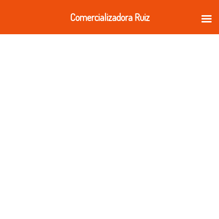
Ir
Comercializadora Ruiz
al
contenido