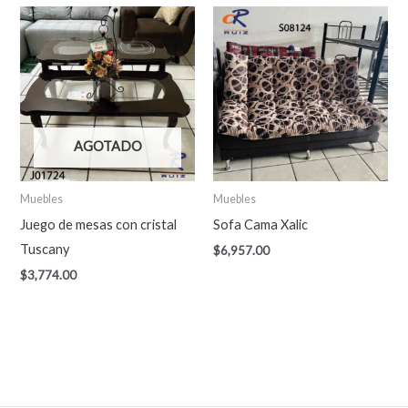
AGOTADO
Muebles
Muebles
Juego de mesas con cristal
Sofa Cama Xalic
Tuscany
$
6,957.00
$
3,774.00