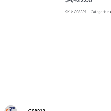
SKU:
C08339
Categorías: