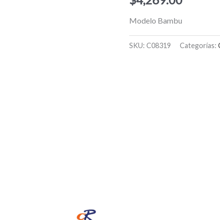
Modelo Bambu
SKU:
C08319
Categorías: