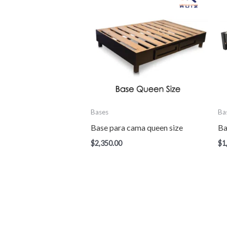
Bases
Ba
Base para cama queen size
Ba
$
2,350.00
$
1