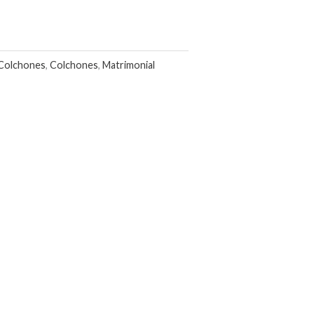
Colchones
,
Colchones
,
Matrimonial