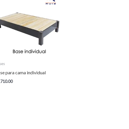
ses
se para cama individual
,710.00