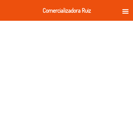
Ir
Comercializadora Ruiz
al
contenido