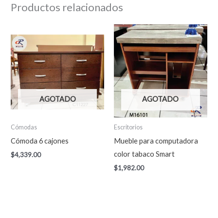
Productos relacionados
AGOTADO
AGOTADO
Cómodas
Escritorios
Cómoda 6 cajones
Mueble para computadora
color tabaco Smart
$
4,339.00
$
1,982.00