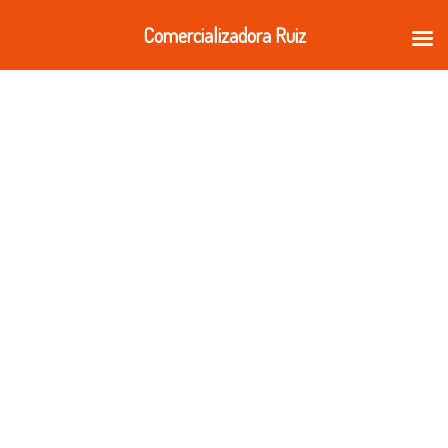
Ir
Comercializadora Ruiz
al
contenido