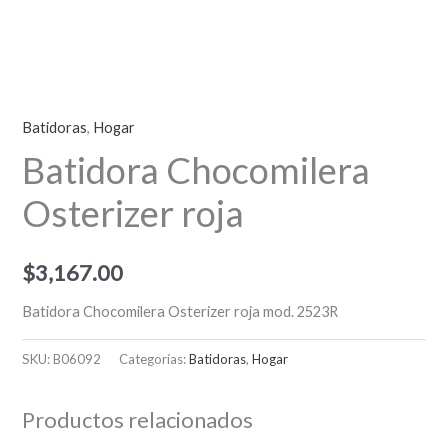
Batidoras
,
Hogar
Batidora Chocomilera
Osterizer roja
$
3,167.00
Batidora Chocomilera Osterizer roja mod. 2523R
SKU:
B06092
Categorías:
Batidoras
,
Hogar
Productos relacionados