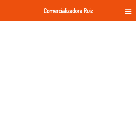
Ir
Comercializadora Ruiz
al
contenido