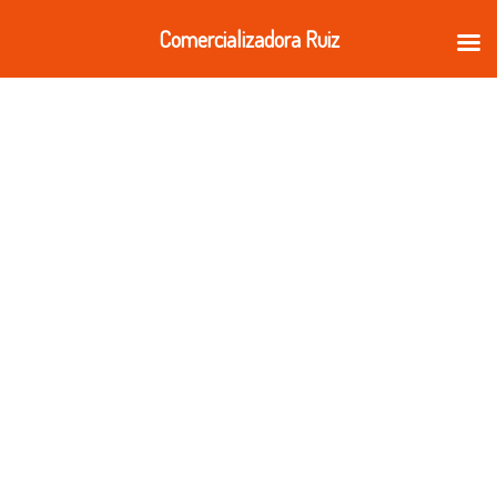
Ir
Comercializadora Ruiz
al
contenido