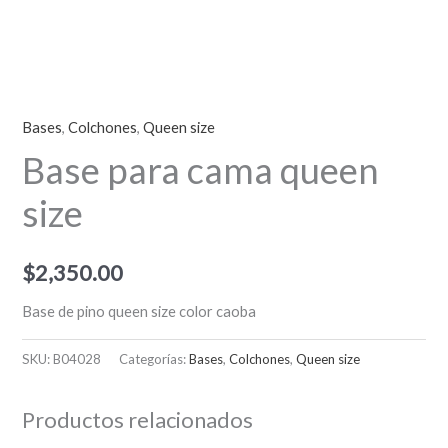
Bases
,
Colchones
,
Queen size
Base para cama queen
size
$
2,350.00
Base de pino queen size color caoba
SKU:
B04028
Categorías:
Bases
,
Colchones
,
Queen size
Productos relacionados