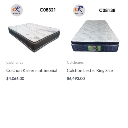
Colchones
Colchones
Colchón Kaiser matrimonial
Colchón Lester King Size
$
4,066.00
$
6,493.00