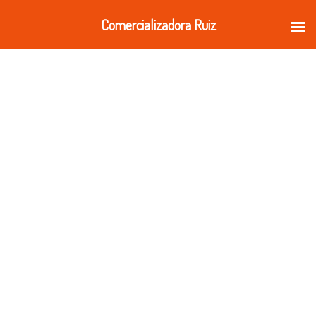
Ir
Comercializadora Ruiz
al
contenido