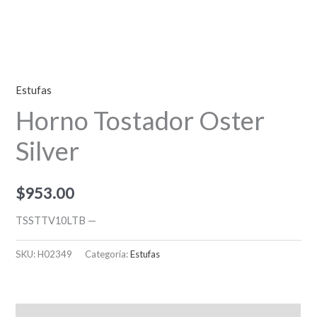
Estufas
Horno Tostador Oster
Silver
$
953.00
TSSTTV10LTB —
SKU:
H02349
Categoría:
Estufas