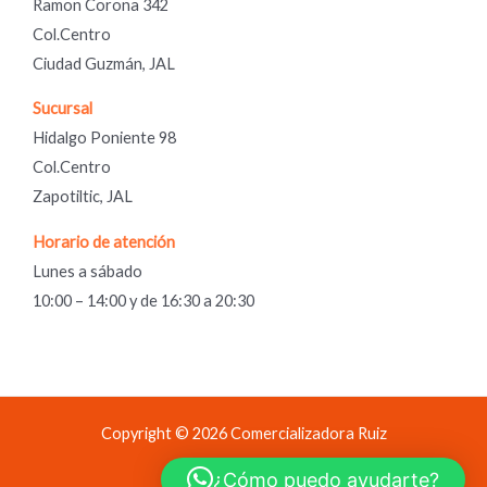
Ramon Corona 342
Col.Centro
Ciudad Guzmán, JAL
Sucursal
Hidalgo Poniente 98
Col.Centro
Zapotiltic, JAL
Horario de atención
Lunes a sábado
10:00 – 14:00 y de 16:30 a 20:30
Copyright © 2026 Comercializadora Ruiz
Comercializadora Ruiz
¿Cómo puedo ayudarte?