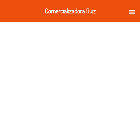
Ir
Comercializadora Ruiz
al
contenido