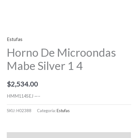
Estufas
Horno De Microondas
Mabe Silver 1 4
$
2,534.00
HMM114SEJ —–
SKU:
H02388
Categoría:
Estufas