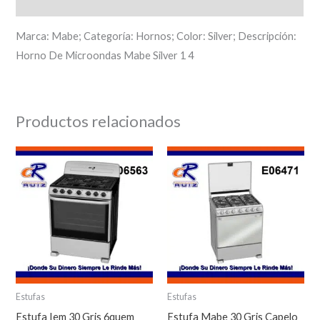
Descripción
Marca: Mabe; Categoría: Hornos; Color: Silver; Descripción:
Horno De Microondas Mabe Silver 1 4
Productos relacionados
Estufas
Estufas
Estufa Iem 30 Gris 6quem
Estufa Mabe 30 Gris Capelo