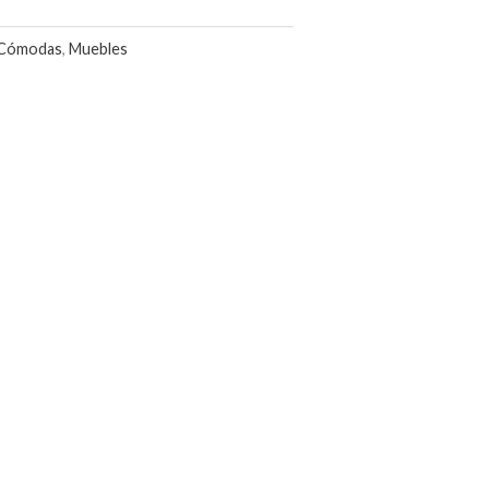
Cómodas
,
Muebles