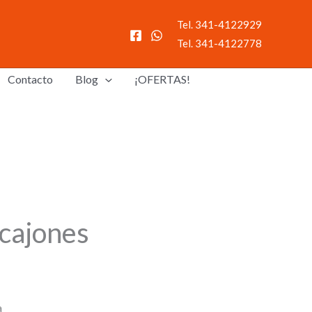
Tel. 341-4122929
Tel. 341-4122778
Contacto
Blog
¡OFERTAS!
cajones
a