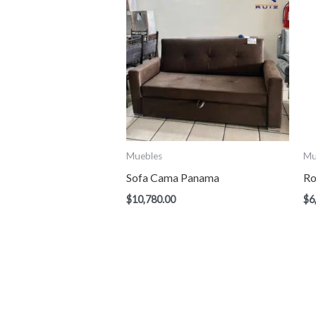
Muebles
Mu
Sofa Cama Panama
Ro
$
10,780.00
$
6