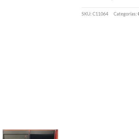
SKU:
C11064
Categorías: