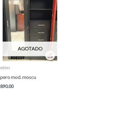
AGOTADO
ebles
pero mod. moscu
,890.00