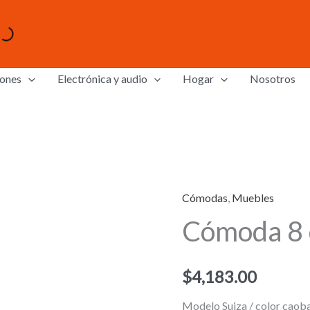
ones
Electrónica y audio
Hogar
Nosotros
Cómodas
,
Muebles
Cómoda 8 
$
4,183.00
Modelo Suiza / color caob