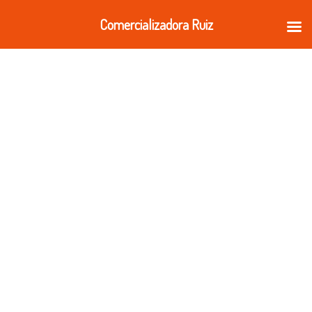
Ir
Comercializadora Ruiz
al
contenido