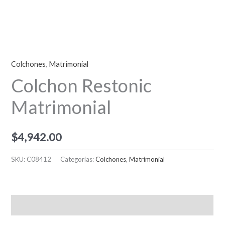
Colchones
,
Matrimonial
Colchon Restonic
Matrimonial
$
4,942.00
SKU:
C08412
Categorías:
Colchones
,
Matrimonial
Descripción